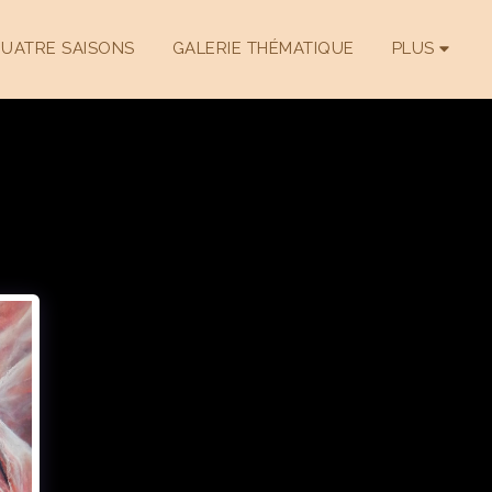
QUATRE SAISONS
GALERIE THÉMATIQUE
PLUS