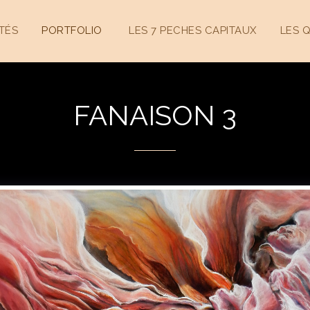
TÉS
PORTFOLIO
LES 7 PECHES CAPITAUX
LES 
FANAISON 3