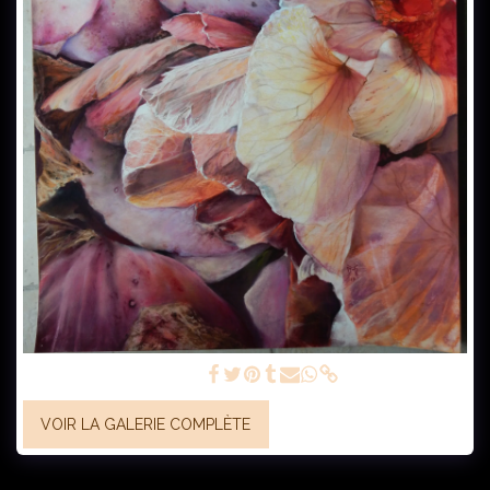
fanaison 2 - pastel 70 x50
VOIR LA GALERIE COMPLÈTE